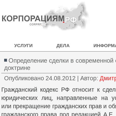
УСЛУГИ
ДЕЛА
ИНФОРМ
Определение сделки в современной 
доктрине
Опубликовано
24.08.2012
|
Автор:
Дмит
Гражданский кодекс РФ относит к сде
юридических лиц, направленные на у
или прекращение гражданских прав и об
гражданского права под редакцией А.Е