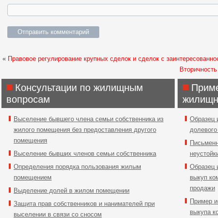
«
Правовое регулирование крупных сделок и сделок с заинтересованно
Вторичность
Консультации по жилищным
Приме
вопросам
жилищн
Выселение бывшего члена семьи собственника из
Образец 
жилого помещения без предоставления другого
долевого
помещения
Письменн
Выселение бывших членов семьи собственника
неустойк
Определения порядка пользования жилым
Образец 
помещением
выкуп ко
продажи
Выделение долей в жилом помещении
Пример и
Защита прав собственников и нанимателей при
выкупа к
выселении в связи со сносом