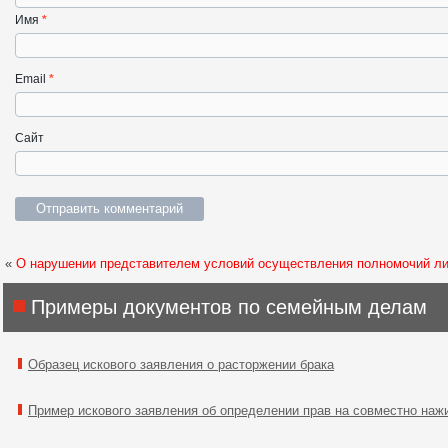
Имя
*
Email
*
Сайт
«
О нарушении представителем условий осуществления полномочий л
Примеры документов по семейным делам
Образец искового заявления о расторжении брака
Пример искового заявления об определении прав на совместно наж