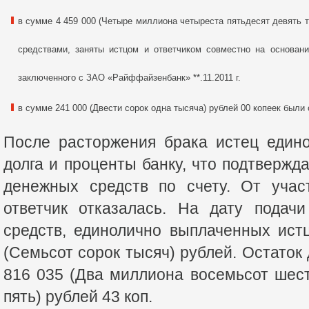
в сумме 4 459 000 (Четыре миллиона четыреста пятьдесят девять 
средствами, заняты истцом и ответчиком совместно на основании
заключенного с ЗАО «Райффайзенбанк» **.11.2011 г.
в сумме 241 000 (Двести сорок одна тысяча) рублей 00 копеек был
После расторжения брака истец едино
долга и проценты банку, что подтвержд
денежных средств по счету. От учас
ответчик отказалась. На дату подач
средств, единолично выплаченных ист
(Семьсот сорок тысяч) рублей. Остаток 
816 035 (Два миллиона восемьсот шес
пять) рублей 43 коп.