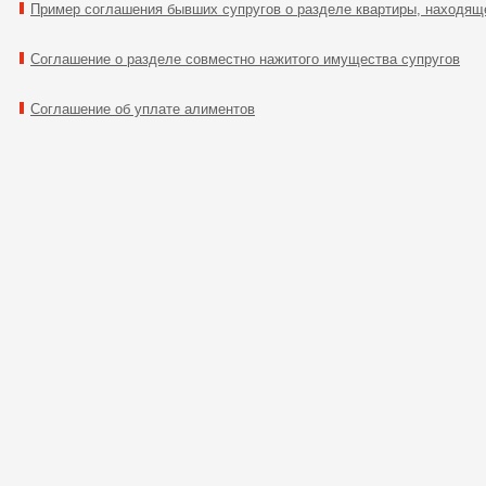
Пример соглашения бывших супругов о разделе квартиры, находяще
Соглашение о разделе совместно нажитого имущества супругов
Соглашение об уплате алиментов