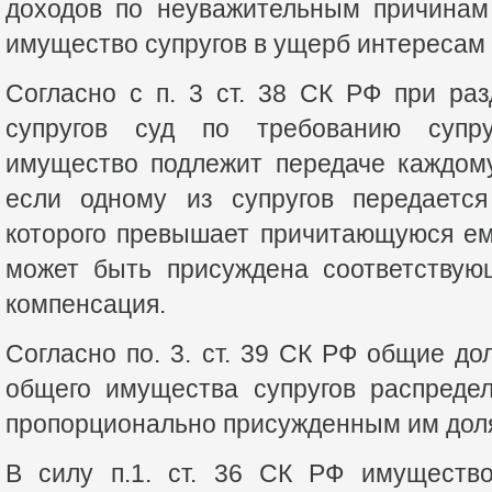
доходов по неуважительным причинам
имущество супругов в ущерб интересам
Согласно с п. 3 ст. 38 СК РФ при ра
супругов суд по требованию супру
имущество подлежит передаче каждому
если одному из супругов передается
которого превышает причитающуюся ем
может быть присуждена соответствую
компенсация.
Согласно по. 3. ст. 39 СК РФ общие до
общего имущества супругов распреде
пропорционально присужденным им дол
В силу п.1. ст. 36 СК РФ имущество