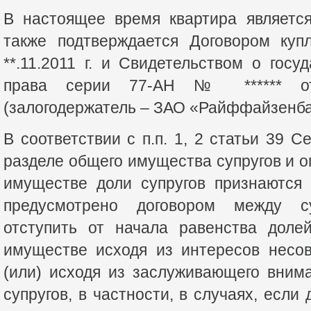
В настоящее время квартира является
также подтверждается Договором куп
**.11.2011 г. и Свидетельством о госу
права серии 77-АН № ****** от
(залогодержатель – ЗАО «Райффайзенба
В соответствии с п.п. 1, 2 статьи 39 
разделе общего имущества супругов и о
имуществе доли супругов признаются
предусмотрено договором между с
отступить от начала равенства доле
имуществе исходя из интересов несо
(или) исходя из заслуживающего вним
супругов, в частности, в случаях, если 