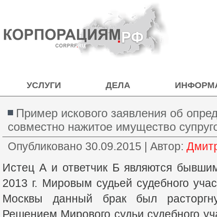
УСЛУГИ
ДЕЛА
ИНФОРМ
Пример искового заявления об опре
совместно нажитое имущество супруг
Опубликовано
30.09.2015
|
Автор:
Дмит
Истец А и ответчик Б являются бывшим
2013 г. Мировым судьей судебного участ
Москвы данный брак был расторгну
Решением Мирового судьи судебного уча