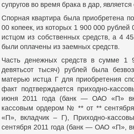
супругов во время брака в дар, является
Спорная квартира была приобретена п
00 копеек, из которых 1 900 000 рублей
истцом из собственных средств, а 4 4
были оплачены из заемных средств.
Часть денежных средств в сумме 1 
девятьсот тысяч) рублей была безво
матерью истца Г для приобретения сп
факт подтверждается приходно-кассо
июня 2011 года (банк — ОАО «П» вкл
кассовым ордером № ** от ** сентябр
«П», вкладчик – Г), Приходно-кассо
сентября 2011 года (банк — ОАО «П», в