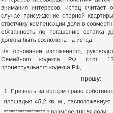
внимания интересов, истец считает 
случае присуждение спорной квартир
ответчику компенсации доли в совмест
обязанность по погашению остатка д
должна быть возложена на истца.
На основании изложенного, руководст
Семейного кодекса РФ, ст.ст. 13
процессуального кодекса РФ,
Прошу:
Признать за истцом право собственн
площадью 45,2 кв. м., расположенную п
****************** в размере 100 % доли;