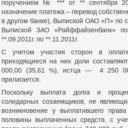
поручением № *** от ** сентября 20
назначение платежа – перевод собствен
в другом банке), Выпиской ОАО «П» по сч
Выпиской ЗАО «Райффайзенбанк» по
**.09.2011г. по **.11.2011г.
С учетом участия сторон в оплате
приходящиеся на них доли составля
000,00 (35,61 %), истца — 4 250 00
прилагается.
Поскольку выплата долга и проце
солидарных созаемщиков, не являющих
возникновение у выплатившего права
половины выплаченных средств, с уч