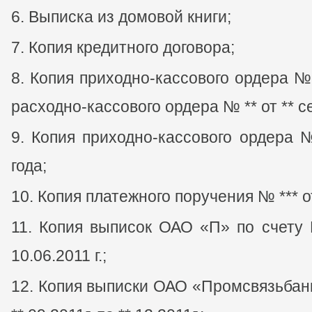
Выписка из домовой книги;
Копия кредитного договора;
Копия приходно-кассового ордера № 
расходно-кассового ордера № ** от ** с
Копия приходно-кассового ордера №
года;
Копия платежного поручения № *** от
Копия выписок ОАО «П» по счету Г 
10.06.2011 г.;
Копия выписки ОАО «Промсвязьбанк»