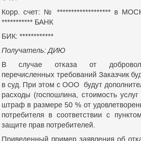
Корр. счет: № ******************* в
*********** БАНК
БИК: ************
Получатель: ДИЮ
В случае отказа от добровольн
перечисленных требований Заказчик бу
в суд. При этом с ООО будут дополнит
расходы (госпошлина, стоимость услуг 
штраф в размере 50 % от удовлетворен
потребителя в соответствии с пункто
защите прав потребителей.
Приведенный пример заявления об отка