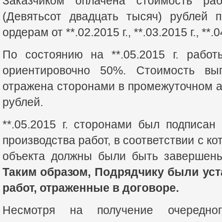
Заказчиком оплачена стоимость р
(Девятьсот двадцать тысяч) рублей 
ордерам от **.02.2015 г., **.03.2015 г., **.04
По состоянию на **.05.2015 г. рабо
ориентировочно 50%. Стоимость вы
отражена сторонами в промежуточном а
рублей.
**.05.2015 г. сторонами был подписа
производства работ, в соответствии с к
объекта должны были быть завершены 
Таким образом, Подрядчику были ус
работ, отраженные в договоре.
Несмотря на получение очередно