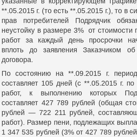
указанные в корректирующем графике
**.05.2015 г. (то есть **.05.2015 г.), то в 
прав потребителей Подрядчик обяза
неустойку в размере 3% от стоимости
работ за каждый день просрочки на
вплоть до заявления Заказчиком об
договора.
По состоянию на **.09.2015 г. перио
составляет 105 дней (с **.05.2015 г. по 
работ, к выполнению которых Под
составляет 427 789 рублей (общая ст
рублей — 722 211 рублей, составляю
работ). Размер пени, подлежащих выпла
1 347 535 рублей (3% от 427 789 рублей 