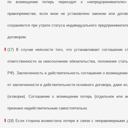
по возмещению потерь переходят к «непредпринимателю»
правопреемстве, если иное не установлено законом или догово
сохраняются при утрате статуса индивидуального предпринимателя
договором.
(17) В случае неясности того, что устанавливает соглашение 
ответственности за неисполнение обязательства, положения стать
РФ). Заключенность и действительность соглашения о возмещении
от заключенности и действительности основного договора, даже е
(оговорки). Соглашение о возмещении потерь (отдельное или в
признано недействительным самостоятельно.
(18) Если сторона возместила потери в связи с неправомерными д