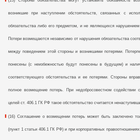
(15) Стороны обязательства могут установить обязанность во
возникшие при наступлении обстоятельств, связанных с испо
обязательства либо его предметом, и не являющихся нарушением об
Потери возмещаются независимо от нарушения обязательства соотв
между поведением этой стороны и возникшими потерями. Потерпе
понесены (с неизбежностью будут понесены в будущем) и нали
соответствующего обстоятельства и ее потерями. Стороны вправ
полное возмещение потерь. При недобросовестном содействии с
целей ст. 406.1 ГК РФ такое обстоятельство считается ненаступившим (
(16) Соглашение о возмещении потерь может быть заключено то
(пункт 1 статьи 406.1 ГК РФ) и при корпоративных правоотношениях 