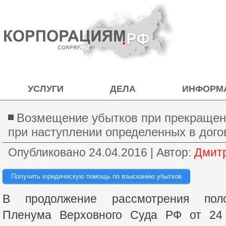
УСЛУГИ
ДЕЛА
ИНФОРМ
Возмещение убытков при прекращени
при наступлении определенных в дого
Опубликовано
24.04.2016
|
Автор:
Дмит
Получить юридическую помощь по взысканию убытков
В продолжение рассмотрения поло
Пленума Верховного Суда РФ от 24