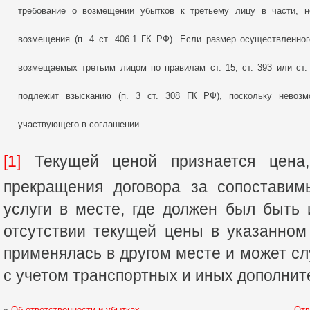
требование о возмещении убытков к третьему лицу в части, 
возмещения (п. 4 ст. 406.1 ГК РФ). Если размер осуществленно
возмещаемых третьим лицом по правилам ст. 15, ст. 393 или ст
подлежит взысканию (п. 3 ст. 308 ГК РФ), поскольку невозм
участвующего в соглашении.
[1]
Текущей ценой признается цена
прекращения договора за сопоставим
услуги в месте, где должен был быть 
отсутствии текущей цены в указанном
применялась в другом месте и может с
с учетом транспортных и иных дополнит
«
Об ответственности и убытках
Отв