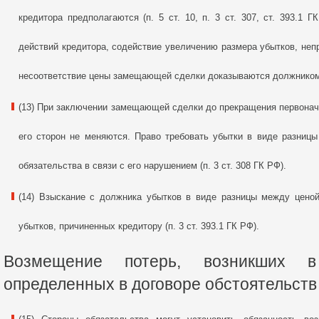
кредитора предполагаются (п. 5 ст. 10, п. 3 ст. 307, ст. 393.1 
действий кредитора, содействие увеличению размера убытков, неп
несоответствие цены замещающей сделки доказываются должником (п.
(13) При заключении замещающей сделки до прекращения первонача
его сторон не меняются. Право требовать убытки в виде разниц
обязательства в связи с его нарушением (п. 3 ст. 308 ГК РФ).
(14) Взыскание с должника убытков в виде разницы между цено
убытков, причиненных кредитору (п. 3 ст. 393.1 ГК РФ).
Возмещение потерь, возникших в
определенных в договоре обстоятельств (