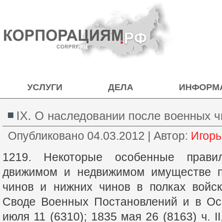
УСЛУГИ
ДЕЛА
ИНФОРМ
IX. О наследовании после военных 
Опубликовано
04.03.2012
|
Автор:
Игорь
1219. Некоторые особенные прави
движимом и недвижимом имуществе 
чинов и нижних чинов в полках войс
Своде Военных Постановлений и в Ос
июля 11 (6310); 1835 мая 26 (8163) ч. I