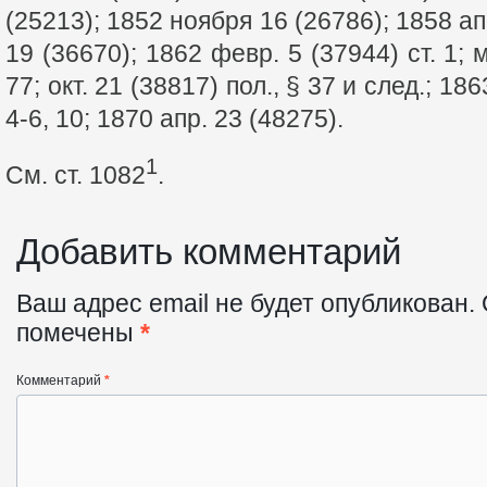
(25213); 1852 ноября 16 (26786); 1858 ап
19 (36670); 1862 февр. 5 (37944) ст. 1; 
77; окт. 21 (38817) пол., § 37 и след.; 18
4-6, 10; 1870 апр. 23 (48275).
1
См. ст. 1082
.
Добавить комментарий
Ваш адрес email не будет опубликован.
помечены
*
Комментарий
*