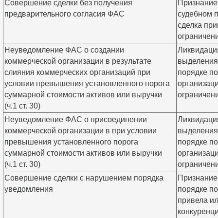
Совершение сделки без получения
Признание 
предварительного согласия ФАС
судебном п
сделка при
ограничен
Неуведомление ФАС о создании
Ликвидаци
коммерческой организации в результате
выделения
слияния коммерческих организаций при
порядке по
условии превышения установленного порога
организаци
суммарной стоимости активов или выручки
ограничен
(ч.1 ст. 30)
Неуведомление ФАС о присоединении
Ликвидаци
коммерческой организации в при условии
выделения
превышения установленного порога
порядке по
суммарной стоимости активов или выручки
организаци
(ч.1 ст. 30)
ограничен
Совершение сделки с нарушением порядка
Признание
уведомления
порядке по
привела ил
конкуренц