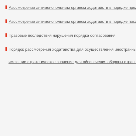
Рассмотрение антимонопольным органом ходатайств в порядке пре
Рассмотрение антимонопольным органом ходатайств в порядке по
Правовые последствия нарушения порядка согласования
Порядок рассмотрения ходатайства для осуществления иностранны
имеющие стратегическое значение для обеспечения обороны страны