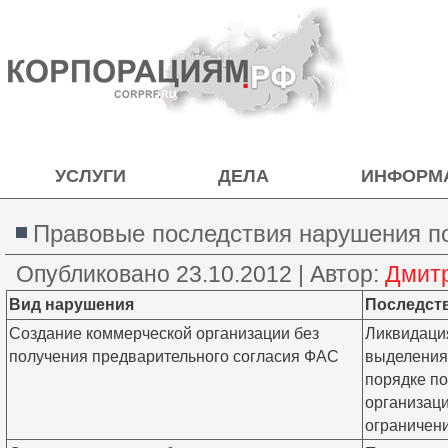
УСЛУГИ
ДЕЛА
ИНФОРМ
Правовые последствия нарушения п
Опубликовано
23.10.2012
|
Автор:
Дмит
Вид нарушения
Последст
Создание коммерческой организации без
Ликвидаци
получения предварительного согласия ФАС
выделения
порядке по
организаци
ограничен