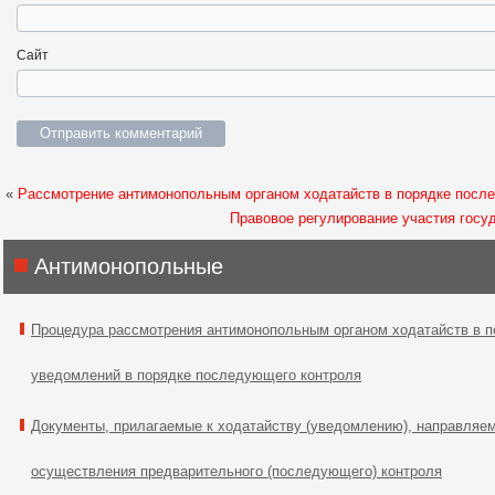
Сайт
«
Рассмотрение антимонопольным органом ходатайств в порядке посл
Правовое регулирование участия госу
Антимонопольные
Процедура рассмотрения антимонопольным органом ходатайств в п
уведомлений в порядке последующего контроля
Документы, прилагаемые к ходатайству (уведомлению), направляе
осуществления предварительного (последующего) контроля