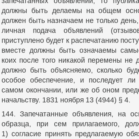
запечатанных объявлений, то публик
должны быть делаемы на общем осно
должен быть назначаем не только день, 
личная подача объявлений (отзыво
приступлено будет к распечатанию пост
вместе должны быть означаемы самые
коих после того никакой перемены не 
должно быть объясняемо, сколько буд
особое обеспечение, и последует ли
самом окончании, или же об оном пре
начальству. 1831 ноября 13 (4944) § 4.
144. Запечатанные объявления, на ос
образца, при сем прилагаемого, дол
1) согласие принять предлагаемую обя