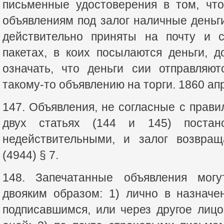
письменные удостоверения в том, чт
объявлениям под залог наличные деньги
действительно приняты на почту и с
пакетах, в коих посылаются деньги, 
означать, что деньги сии отправляют
такому-то объявлению на торги. 1860 апр
147. Объявления, не согласные с прав
двух статьях (144 и 145) постано
недействительными, и залог возвращ
(4944) § 7.
148. Запечатанные объявления мог
двояким образом: 1) лично в назнач
подписавшимся, или через другое лиц