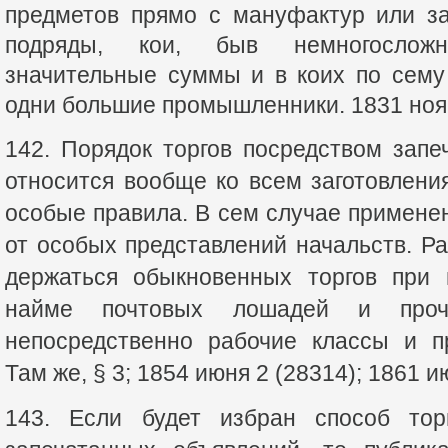
предметов прямо с мануфактур или за
подряды, кои, быв немногослож
значительные суммы и в коих по сему
одни большие промышленники. 1831 нояб
142. Порядок торгов посредством зап
относится вообще ко всем заготовлени
особые правила. В сем случае применен
от особых представлений начальств. 
держаться обыкновенных торгов при 
найме почтовых лошадей и проч
непосредственно рабочие классы и п
Там же, § 3; 1854 июня 2 (28314); 1861 и
143. Если будет избран способ тор