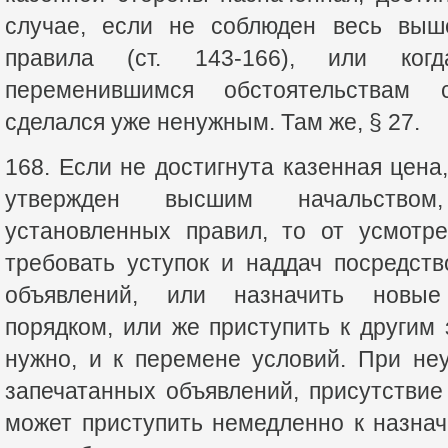
случае, если не соблюден весь выш
правила (ст. 143-166), или ког
переменившимся обстоятельствам 
сделался уже ненужным. Там же, § 27.
168. Если не достигнута казенная цена
утвержден высшим начальство
установленных правил, то от усмотр
требовать уступок и наддач посредст
объявлений, или назначить новые
порядком, или же приступить к другим
нужно, и к перемене условий. При не
запечатанных объявлений, присутстви
может приступить немедленно к назна