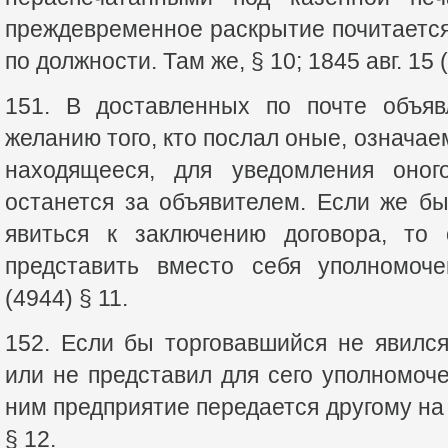
преждевременное раскрытие почитаетс
по должности. Там же, § 10; 1845 авг. 15 (
151. В доставленных по почте объяв
желанию того, кто послал оные, означаем
находящееся, для уведомления оног
останется за объявителем. Если же б
явиться к заключению договора, то
представить вместо себя уполномоче
(4944) § 11.
152. Если бы торговавшийся не явилс
или не представил для сего уполномоче
ним предприятие передается другому на с
§ 12.