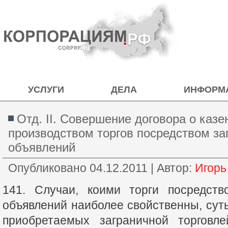
УСЛУГИ
ДЕЛА
ИНФОРМ
Отд. II. Совершение договора о казе
производством торгов посредством з
объявлений
Опубликовано
04.12.2011
|
Автор:
Игорь
141. Случаи, коими торги посредств
объявлений наиболее свойственны, суть
приобретаемых заграничной торговле