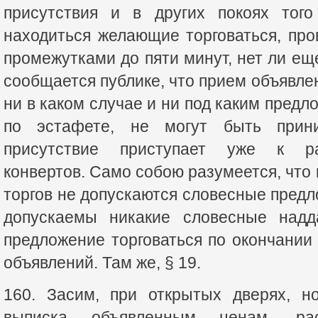
присутствия и в других покоях того
находиться желающие торговаться, про
промежутками до пяти минут, нет ли еще
сообщается публике, что прием объявле
ни в каком случае и ни под каким предло
по эстафете, не могут быть прин
присутствие приступает уже к ра
конвертов. Само собою разумеется, что 
торгов не допускаются словесные предл
допускаемы никакие словесные надд
предложение торговаться по окончани
объявлений. Там же, § 19.
160. Засим, при открытых дверях, но
выписка объявленным ценам, расс