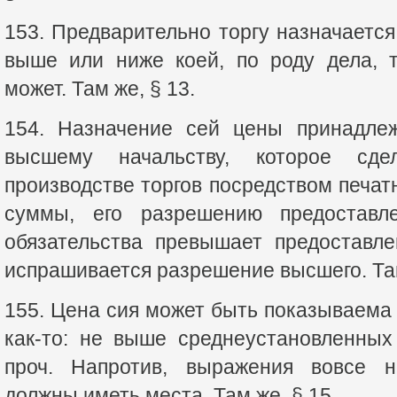
153. Предварительно торгу назначается
выше или ниже коей, по роду дела, 
может. Там же, § 13.
154. Назначение сей цены принадле
высшему начальству, которое сде
производстве торгов посредством печат
суммы, его разрешению предоставл
обязательства превышает предоставле
испрашивается разрешение высшего. Там
155. Цена сия может быть показываем
как-то: не выше среднеустановленны
проч. Напротив, выражения вовсе 
должны иметь места. Там же, § 15.