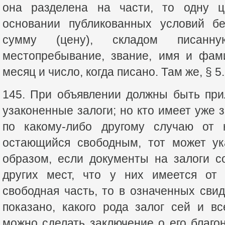
она разделена на части, то одну 
основании публикованных условий бе
сумму (цену), складом писанну
местопребывание, звание, имя и фам
месяц и число, когда писано. Там же, § 5.
145. При объявлении должны быть пр
узаконенные залоги; но кто имеет уже 
по какому-либо другому случаю от 
остающийся свободным, тот может ук
образом, если документы на залоги с
других мест, что у них имеется от 
свободная часть, то в означенных сви
показано, какого рода залог сей и в
можно сделать заключение о его благон