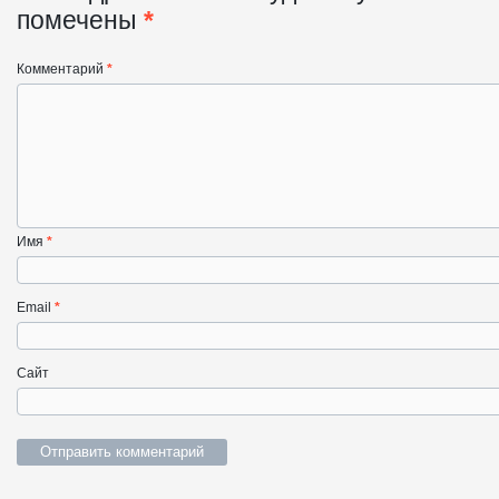
помечены
*
Комментарий
*
Имя
*
Email
*
Сайт