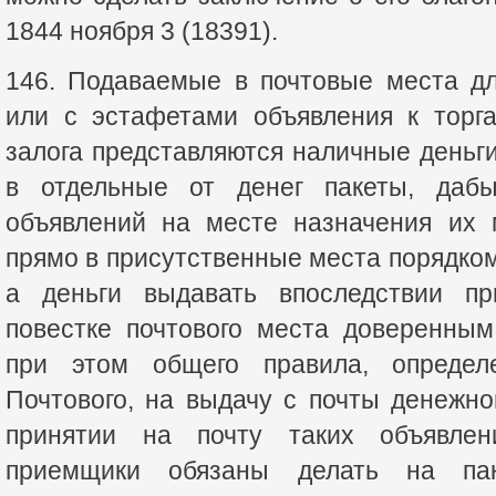
1844 ноября 3 (18391).
146. Подаваемые в почтовые места дл
или с эстафетами объявления к торга
залога представляются наличные деньг
в отдельные от денег пакеты, даб
объявлений на месте назначения их 
прямо в присутственные места порядком
а деньги выдавать впоследствии п
повестке почтового места доверенны
при этом общего правила, определ
Почтового, на выдачу с почты денежн
принятии на почту таких объявлен
приемщики обязаны делать на пак