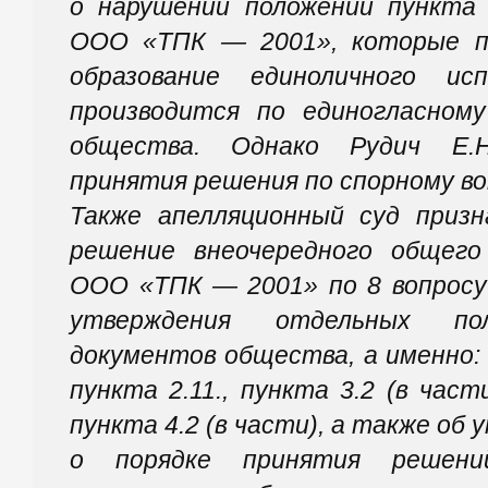
о нарушении положений пункта
ООО «ТПК — 2001», которые п
образование единоличного ис
производится по единогласном
общества. Однако Рудич Е.Н
принятия решения по спорному во
Также апелляционный суд приз
решение внеочередного общего
ООО «ТПК — 2001» по 8 вопросу
утверждения отдельных пол
документов общества, а именно: п
пункта 2.11., пункта 3.2 (в част
пункта 4.2 (в части), а также об
о порядке принятия решени