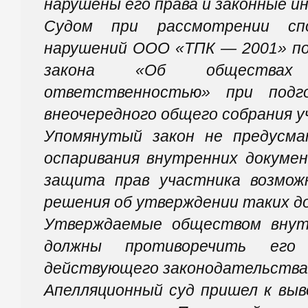
нарушены его права и законные и
Судом при рассмотрении сп
нарушений ООО «ТПК — 2001» по
закона «Об обществах
ответственностью» при подг
внеочередного общего собрания 
Упомянутый закон не предусм
оспаривания внутренних докуме
защита прав участника возмож
решения об утверждении таких д
Утверждаемые обществом внут
должны противоречить ег
действующего законодательства
Апелляционный суд пришел к выв