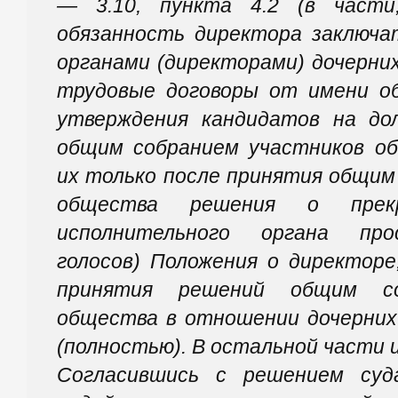
— 3.10, пункта 4.2 (в части
обязанность директора заключа
органами (директорами) дочерни
трудовые договоры от имени о
утверждения кандидатов на до
общим собранием участников о
их только после принятия общим
общества решения о прекр
исполнительного органа пр
голосов) Положения о директоре
принятия решений общим со
общества в отношении дочерних
(полностью). В остальной части 
Согласившись с решением суд