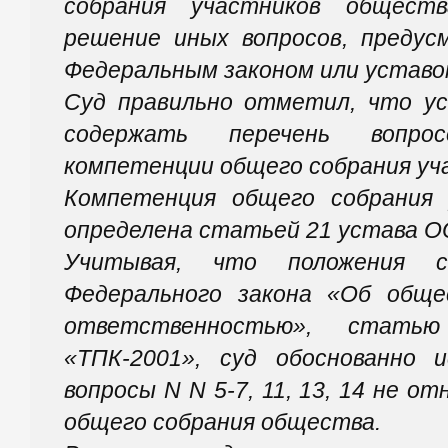
собрания участников общест
решение иных вопросов, преду
Федеральным законом или уставо
Суд правильно отметил, что у
содержать перечень вопро
компетенции общего собрания уч
Компетенция общего собрания
определена статьей 21 устава О
Учитывая, что положения 
Федерального закона «Об обще
ответственностью», стат
«ТПК-2001», суд обоснованно 
вопросы N N 5-7, 11, 13, 14 не о
общего собрания общества.