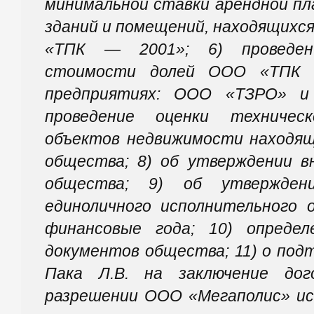
минимальной ставки арендной пл
зданий и помещений, находящихс
«ТПК — 2001»; 6) проведен
стоимости долей ООО «ТПК 
предприятиях: ООО «ТЗРО» и
проведение оценки техничес
объектов недвижимости находящ
общества; 8) об утверждении в
общества; 9) об утвержден
единоличного исполнительного 
финансовые года; 10) опреде
документов общества; 11) о под
Пака Л.В. на заключение дог
разрешении ООО «Мегаполис» ис