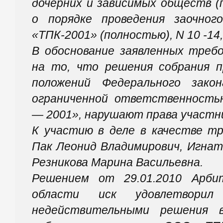
дочерних и зависимых обществ (
о порядке проведения заочно
«ТПК-2001» (полностью), N 10 -14,
В обоснование заявленных треб
на то, что решения собрания 
положений Федерального зак
ограниченной ответственност
— 2001», нарушают права участн
К участию в деле в качестве т
Пак Леонид Владимирович, Игнат
Резникова Марина Васильевна.
Решением от 29.01.2010 Арби
области иск удовлетворил 
недействительными решения в