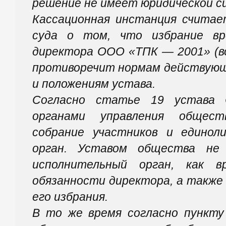
решение не имеет юридической с
Кассационная инстанция считае
суда о том, что избрание вр
директора ООО «ТПК — 2001» (во
противоречит нормам действующ
и положениям устава.
Согласно статье 19 устава
органами управления общес
собрание участников и единол
орган. Уставом общества не
исполнительный орган, как в
обязанности директора, а также
его избрания.
В то же время согласно пункту