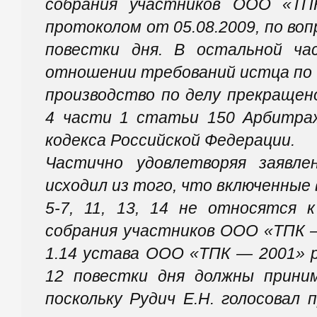
собрания участников ООО «ТП
протоколом от 05.08.2009, по вопр
повестки дня. В остальной ча
отношении требований истца по 
производство по делу прекращен
4 части 1 статьи 150 Арбитраж
кодекса Российской Федерации.
Частично удовлетворяя заявле
исходил из того, что включенные 
5-7, 11, 13, 14 не относятся 
собрания участников ООО «ТПК —
1.14 устава ООО «ТПК — 2001» р
12 повестки дня должны приним
поскольку Рудич Е.Н. голосовал