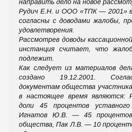
направить дело на новое рассмот
Рудич Е.Н. и ООО «ТПК — 2001» 
согласны с доводами жалобы, п
удовлетворения.
Рассмотрев доводы кассационной
инстанция считает, что жало
подлежит.
Как следует из материалов де
создано 19.12.2001. Согла
документам общества участник
в настоящее время являются: Р
доли 45 процентов уставного
Игнатов Ю.В. — 45 процентов
общества, Пак Л.В. — 10 процен