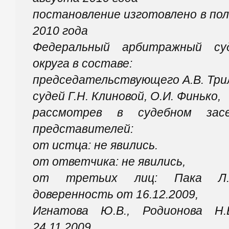
постановление изготовлено в по
2010 года
Федеральный арбитражный суд
округа в составе:
председательствующего А.В. Три
судей Г.Н. Клиновой, О.И. Финько,
рассмотрев в судебном зас
представителей:
от истца: не явились.
от ответчика: не явились,
от третьих лиц: Пака Л.В.
доверенность от 16.12.2009,
Игнатова Ю.В., Родионова Н.
24.11.2009,