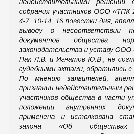
недействительными решений в
собрания участников ООО «ТПК-
4-7, 10-14, 16 повестки дня, апе
выводу о несоответствии по
документов общества нор
законодательства и уставу ООО 
Пак Л.В. и Игнатов Ю.В., не со
судебными актами, обратились с 
По мнению заявителей, апел
признании недействительным ре
участников общества в части у
положений внутренних доку
применена и истолкована ста
закона «Об обществах