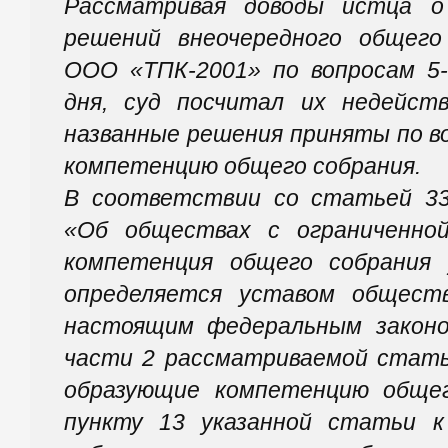
Рассматривая доводы истца о
решений внеочередного общего
ООО «ТПК-2001» по вопросам 5-7
дня, суд посчитал их недейств
названные решения приняты по в
компетенцию общего собрания.
В соответствии со статьей 33
«Об обществах с ограниченно
компетенция общего собрания
определяется уставом общест
настоящим федеральным закон
части 2 рассматриваемой стать
образующие компетенцию общег
пункту 13 указанной статьи 