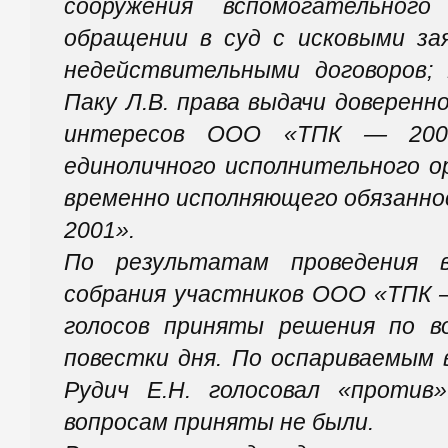
сооружения вспомогательного
обращении в суд с исковыми за
недействительными договоров; 
Паку Л.В. права выдачи доверен
интересов ООО «ТПК — 2001
единоличного исполнительного ор
временно исполняющего обязанн
2001».
По результатам проведения в
собрания участников ООО «ТПК 
голосов приняты решения по во
повестки дня. По оспариваемым 
Рудич Е.Н. голосовал «против
вопросам приняты не были.