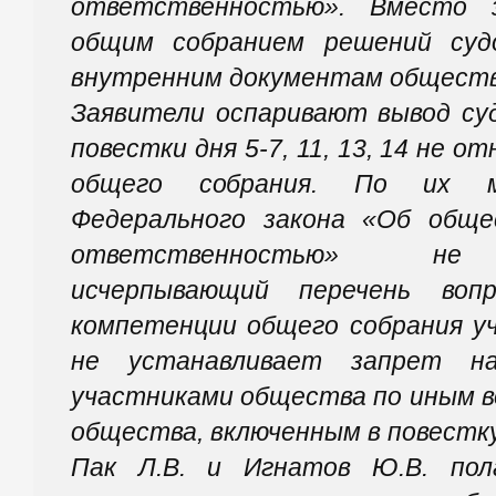
ответственностью». Вместо 
общим собранием решений суд
внутренним документам обществ
Заявители оспаривают вывод су
повестки дня 5-7, 11, 13, 14 не 
общего собрания. По их 
Федерального закона «Об обще
ответственностью» не 
исчерпывающий перечень воп
компетенции общего собрания у
не устанавливает запрет н
участниками общества по иным 
общества, включенным в повестку
Пак Л.В. и Игнатов Ю.В. пол