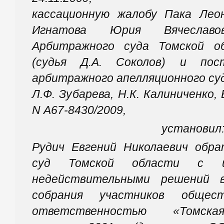
кассационную жалобу Пака Лео
Игнатова Юрия Вячеслав
Арбитражного суда Томской о
(судья Д.А. Соколов) и пос
арбитражного апелляционного суда
Л.Ф. Зубарева, Н.К. Калиниченко,
N А67-8430/2009,
установил
Рудич Евгений Николаевич обр
суд Томской области с и
недействительными решений в
собрания участников общес
ответственностью «Томская