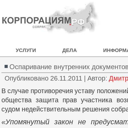
УСЛУГИ
ДЕЛА
ИНФОРМ
Оспаривание внутренних документо
Опубликовано
26.11.2011
|
Автор:
Дмитр
В случае противоречия уставу положени
общества защита прав участника воз
судом недействительным решения собра
«Упомянутый закон не предусма