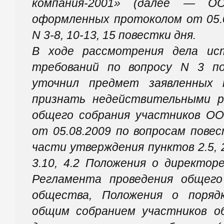
компания-2001» (далее — О
оформленных протоколом от 05.0
N 3-8, 10-13, 15 повестки дня.
В ходе рассмотрения дела ис
требований по вопросу N 3 п
уточнил предмет заявленных 
признать недействительными р
общего собрания участников 
от 05.08.2009 по вопросам повес
части утверждения пунктов 2.5, 2.6,
3.10, 4.2 Положения о директоре,
Регламента проведения общего
общества, Положения о поряд
общим собранием участников 