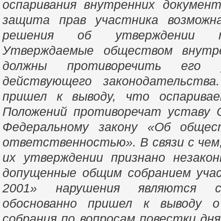
оспаривания внутренних документ
защита прав участника возможн
решения об утверждении т
Утверждаемые обществом внутр
должны противоречить его
действующего законодательства
пришел к выводу, что оспарива
Положений противоречат уставу
Федеральному закону «Об общес
ответственностью». В связи с чем
их утверждении признано незакон
допущенные общим собранием уч
2001» нарушения являются с
обоснованно пришел к выводу о
собрания по вопросам повестки дня 