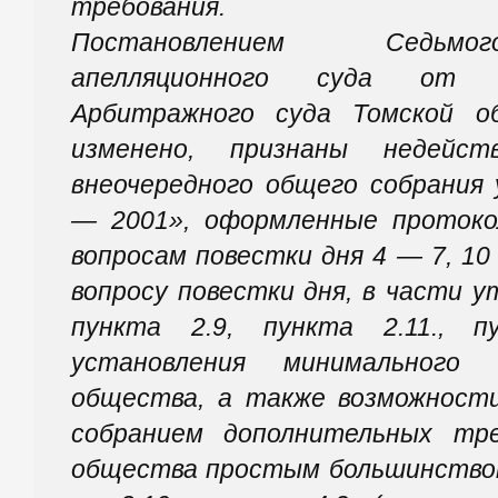
требования.
Постановлением Седьмо
апелляционного суда от 1
Арбитражного суда Томской о
изменено, признаны недейст
внеочередного общего собрания
— 2001», оформленные протокол
вопросам повестки дня 4 — 7, 10 
вопросу повестки дня, в части у
пункта 2.9, пункта 2.11., 
установления минимального 
общества, а также возможност
собранием дополнительных тр
общества простым большинством 