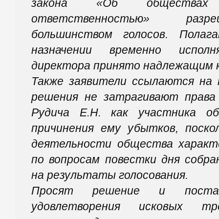
закона «Об обществах
ответственностью» разр
большинством голосов. Пола
назначении временно исполн
директора принято надлежащим к
Также заявители ссылаются на 
решения не затрагивают права
Рудича Е.Н. как участника о
причинения ему убытков, поско
деятельности общества характе
по вопросам повестки дня собра
на результаты голосования.
Просят решение и поста
удовлетворения исковых тр