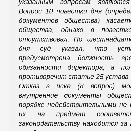
указанным вопросам являются
Вопрос 10 повестки дня (опред
документов общества) касает
общества, однако в повестк
отсутствовал. По шестнадцат
дня суд указал, что уст
предусмотрена должность вр
обязанности директора, а по
противоречит статье 25 устава
Отказ в иске (8 вопрос) мо
внутренние документы общес
порядке недействительными не п
их на предмет соответст
законодательству находится за 