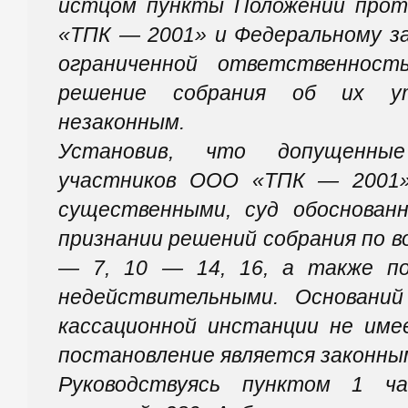
истцом пункты Положений про
«ТПК — 2001» и Федеральному з
ограниченной ответственност
решение собрания об их ут
незаконным.
Установив, что допущенны
участников ООО «ТПК — 2001»
существенными, суд обоснован
признании решений собрания по в
— 7, 10 — 14, 16, а также по
недействительными. Основани
кассационной инстанции не име
постановление является законны
Руководствуясь пунктом 1 ч