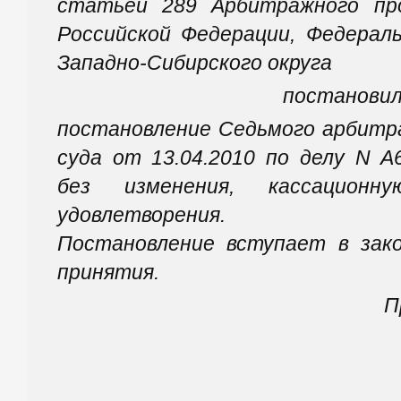
статьей 289 Арбитражного про
Российской Федерации, Федерал
Западно-Сибирского округа
постановил
постановление Седьмого арбитр
суда от 13.04.2010 по делу N А
без изменения, кассацио
удовлетворения.
Постановление вступает в зако
принятия.
П