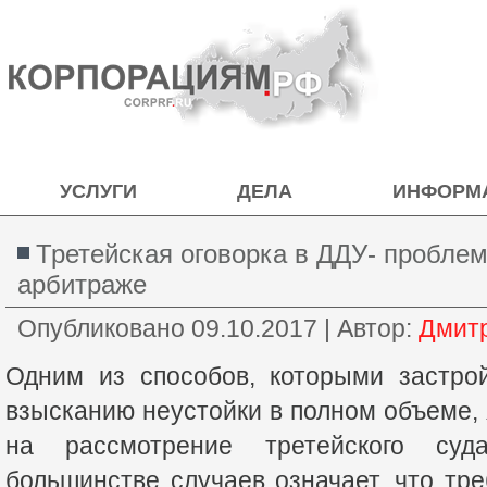
УСЛУГИ
ДЕЛА
ИНФОРМ
Третейская оговорка в ДДУ- пробле
арбитраже
Опубликовано
09.10.2017
|
Автор:
Дмит
Одним из способов, которыми застро
взысканию неустойки в полном объеме, 
на рассмотрение третейского суд
большинстве случаев означает, что тр