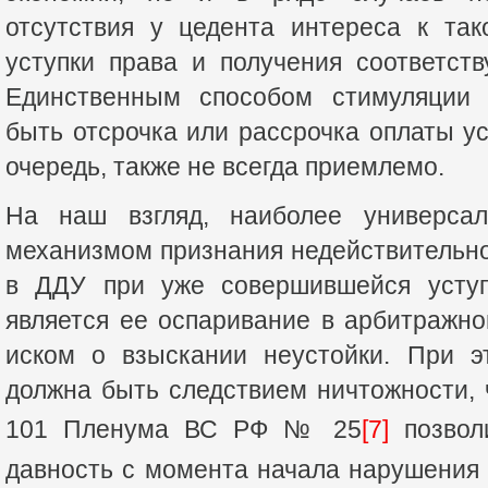
отсутствия у цедента интереса к та
уступки права и получения соответст
Единственным способом стимуляции 
быть отсрочка или рассрочка оплаты ус
очередь, также не всегда приемлемо.
На наш взгляд, наиболее универса
механизмом признания недействительно
в ДДУ при уже совершившейся уступ
является ее оспаривание в арбитражн
иском о взыскании неустойки. При э
должна быть следствием ничтожности, ч
101 Пленума ВС РФ № 25
[7]
позволи
давность с момента начала нарушения 