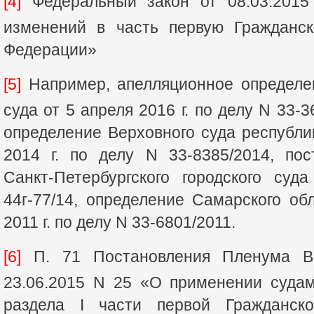
[4]
Федеральный закон от 08.03.201
изменений в часть первую Гражданск
Федерации»
[5]
Например, апелляционное определен
суда от 5 апреля 2016 г. по делу N 33-
определение Верховного суда республи
2014 г. по делу N 33-8385/2014, по
Санкт-Петербургского городского су
44г-77/14, определение Самарского об
2011 г. по делу N 33-6801/2011.
[6]
П. 71 Постановления Пленума В
23.06.2015 N 25 «О применении суда
раздела I части первой Гражданско