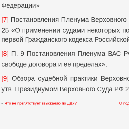
Федерации»
[7]
Постановления Пленума Верховного 
25 «О применении судами некоторых по
первой Гражданского кодекса Российск
[8]
П. 9 Постановления Пленума ВАС РФ
свободе договора и ее пределах».
[9]
Обзора судебной практики Верховно
утв. Президиумом Верховного Суда РФ 20
«
Что не препятствует взысканию по ДДУ?
О по