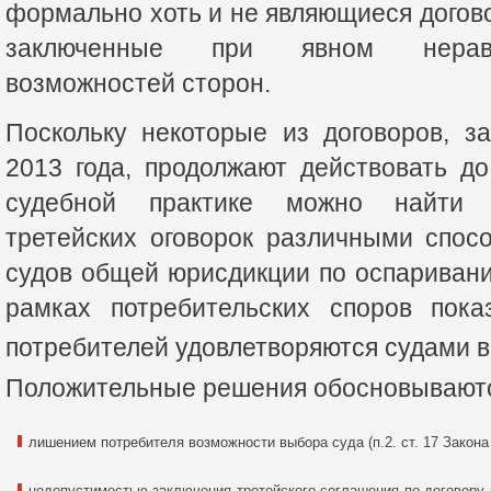
формально хоть и не являющиеся догов
заключенные при явном нераве
возможностей сторон.
Поскольку некоторые из договоров, з
2013 года, продолжают действовать д
судебной практике можно найти 
третейских оговорок различными спос
судов общей юрисдикции по оспаривани
рамках потребительских споров пока
потребителей удовлетворяются судами 
Положительные решения обосновываются
лишением потребителя возможности выбора суда (п.2. ст. 17 Закона
недопустимостью заключения третейского соглашения по договору 