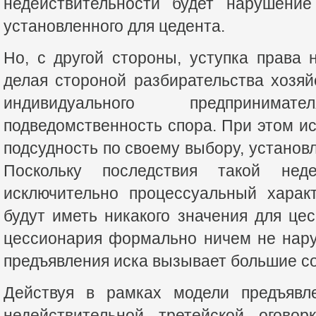
недействительности будет нарушение
установленного для цедента.
Но, с другой стороны, уступка права 
делая стороной разбирательства хозя
индивидуального предприним
подведомственность спора. При этом ис
подсудность по своему выбору, установле
Поскольку последствия такой неде
исключительно процессуальный харак
будут иметь никакого значения для цес
цессионария формально ничем не нару
предъявления иска вызывает большие с
Действуя в рамках модели предъявл
недействительной третейской оговор