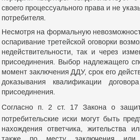
своего процессуального права и не ука
потребителя.
Несмотря на формальную невозможност
оспаривание третейской оговорки возмо
недействительности, так и через изм
присоединения. Выбор надлежащего сп
момент заключения ДДУ, срок его дейст
доказывания квалификации договор
присоединения.
Согласно п. 2 ст. 17 Закона о защи
потребительские иски могут быть пре
нахождения ответчика, жительства и
также по месту заключения или и