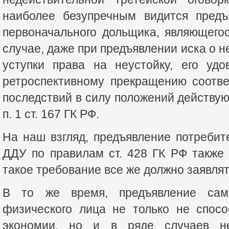
наиболее безупречным видится предъ
первоначального дольщика, являющего
случае, даже при предъявлении иска о 
уступки права на неустойку, его удо
ретроспективному прекращению соотв
последствий в силу положений действу
п. 1 ст. 167 ГК РФ.
На наш взгляд, предъявление потреби
ДДУ по правилам ст. 428 ГК РФ также
такое требование все же должно заявлят
В то же время, предъявление само
физического лица не только не спосо
экономии, но и в ряде случаев н