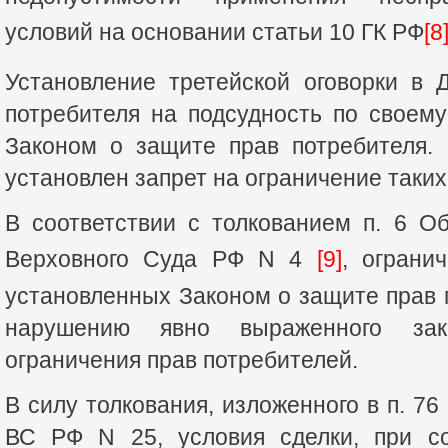
условий на основании статьи 10 ГК РФ
[8
Установление третейской оговорки в 
потребителя на подсудность по своем
Законом о защите прав потребителя.
установлен запрет на ограничение таких
В соответствии с толкованием п. 6 О
Верховного Суда РФ N 4
[9]
, ограни
установленных Законом о защите прав п
нарушению явно выраженного зако
ограничения прав потребителей.
В силу толкования, изложенного в п. 7
ВС РФ N 25, условия сделки, при с