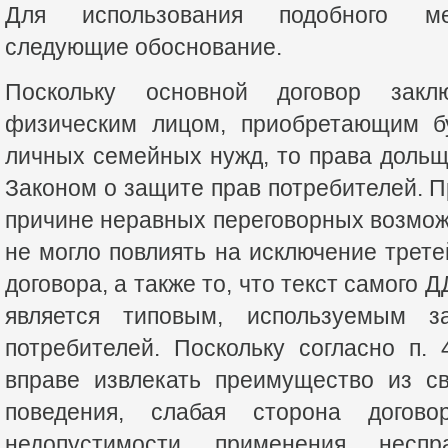
Для использования подобного ме
следующие обоснование.
Поскольку основной договор закл
физическим лицом, приобретающим 
личных семейных нужд, то права доль
Законом о защите прав потребителей. П
причине неравных переговорных возмо
не могло повлиять на исключение трете
договора, а также то, что текст самого 
является типовым, используемым з
потребителей. Поскольку согласно п.
вправе извлекать преимущество из св
поведения, слабая сторона догов
недопустимости применения неспр