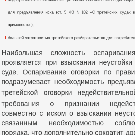
для предъявления иска (ст. 5 ФЗ N 102 «О третейских судах 
применяется);
большей затратностью третейского разбирательства для потребител
Наибольшая сложность оспаривания
проявляется при взыскании неустойк
суде. Оспаривание оговорки по прав
подразумевает необходимость предъяв
третейской оговорки недействительно
требования о признании недейств
совместно с иском о взыскании неуст
связанным необходимостью соблюд
порядка, что дополнительно сократит д