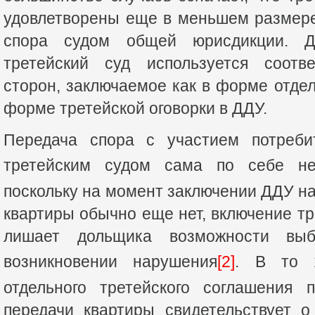
удовлетворены еще в меньшем размере
спора судом общей юрисдикции. Д
третейский суд используется соотв
сторон, заключаемое как в форме отдел
форме третейской оговорки в ДДУ.
Передача спора с участием потреби
третейским судом сама по себе не
поскольку на момент заключении ДДУ н
квартиры обычно еще нет, включение тр
лишает дольщика возможности выб
возникновении нарушения
[2]
. В то 
отдельного третейского соглашения 
передачи квартиры свидетельствует 